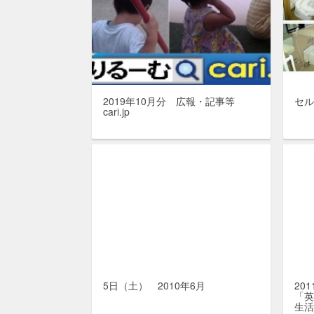
2019年10月分 広報・記事等
セル
cari.jp
5日（土） 2010年6月
20
「
生