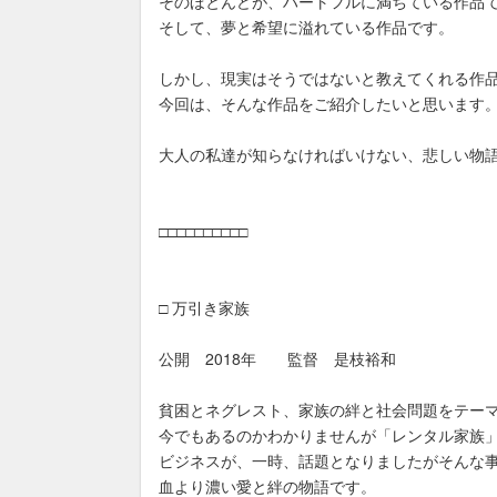
そのほとんどが、ハートフルに満ちている作品
そして、夢と希望に溢れている作品です。
しかし、現実はそうではないと教えてくれる作
今回は、そんな作品をご紹介したいと思います
大人の私達が知らなければいけない、悲しい物
□□□□□□□□□□
□ 万引き家族
公開 2018年 監督 是枝裕和
貧困とネグレスト、家族の絆と社会問題をテー
今でもあるのかわかりませんが「レンタル家族
ビジネスが、一時、話題となりましたがそんな
血より濃い愛と絆の物語です。