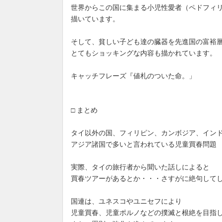
世界からこの国に集まる小児性愛者（ペドフィ
描いています。
そして、貧しい子ども達の臓器を先進国の富裕
とてもショッキングな内容も描かれています。
キャッチフレーズ『値札のついた命。」
□ まとめ
タイ以外の国、フィリピン、カンボジア、イン
アジア諸国で多いと言われている児童買春問題
実際、タイの旅行者から聞いた話しによると
買春ツアーがあるとか・・・さすがに絶句して
国連は、ユネスコやユニセフにより
児童買春、児童ポルノなどの撲滅と根絶を目指