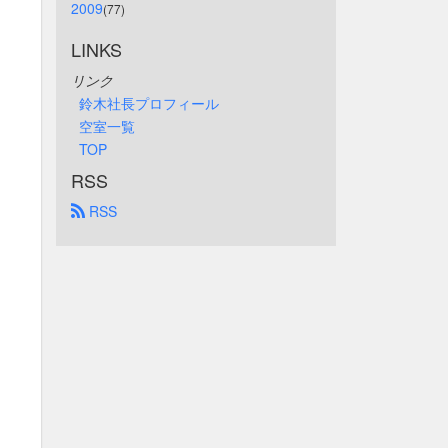
2009
(77)
LINKS
リンク
鈴木社長プロフィール
空室一覧
TOP
RSS
 RSS