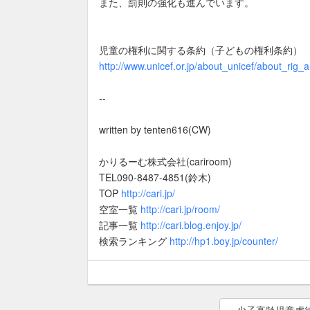
また、罰則の強化も進んでいます。
児童の権利に関する条約（子どもの権利条約）
http://www.unicef.or.jp/about_unicef/about_rig_al
--
written by tenten616(CW)
かりるーむ株式会社(cariroom)
TEL090-8487-4851(鈴木)
TOP
http://cari.jp/
空室一覧
http://cari.jp/room/
記事一覧
http://cari.blog.enjoy.jp/
検索ランキング
http://hp1.boy.jp/counter/