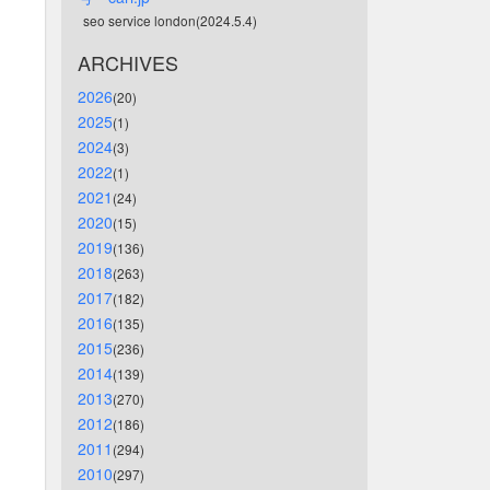
seo service london(2024.5.4)
ARCHIVES
2026
(20)
2025
(1)
2024
(3)
2022
(1)
2021
(24)
2020
(15)
2019
(136)
2018
(263)
2017
(182)
2016
(135)
2015
(236)
2014
(139)
2013
(270)
2012
(186)
2011
(294)
2010
(297)