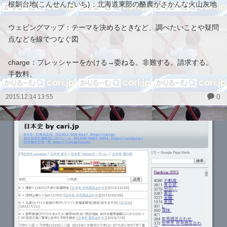
根釧台地(こんせんだいち)：北海道東部の酪農がさかんな火山灰地
ウェビングマップ：テーマを決めるときなど、調べたいことや疑問
点などを線でつなぐ図
charge：プレッシャーをかける→委ねる。非難する。請求する。
手数料。
0
2015.12.14 13:55