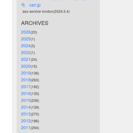
号　cari.jp
seo service london(2024.5.4)
ARCHIVES
2026
(20)
2025
(1)
2024
(3)
2022
(1)
2021
(24)
2020
(15)
2019
(136)
2018
(263)
2017
(182)
2016
(135)
2015
(236)
2014
(139)
2013
(270)
2012
(186)
2011
(294)