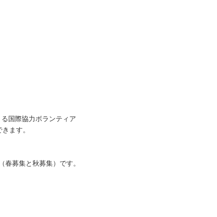
きる国際協力ボランティア
できます。
（春募集と秋募集）です。