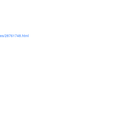
ives/28761748.html