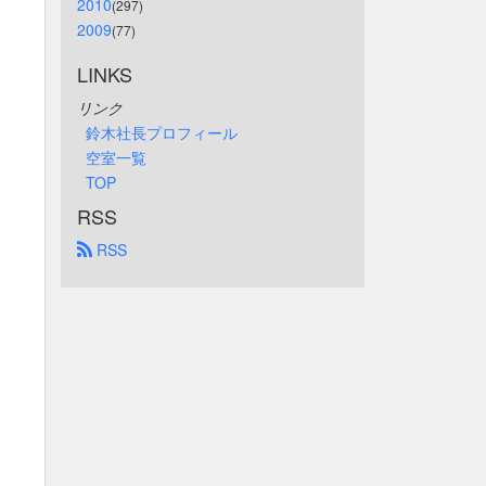
2010
(297)
2009
(77)
LINKS
リンク
鈴木社長プロフィール
空室一覧
TOP
RSS
 RSS