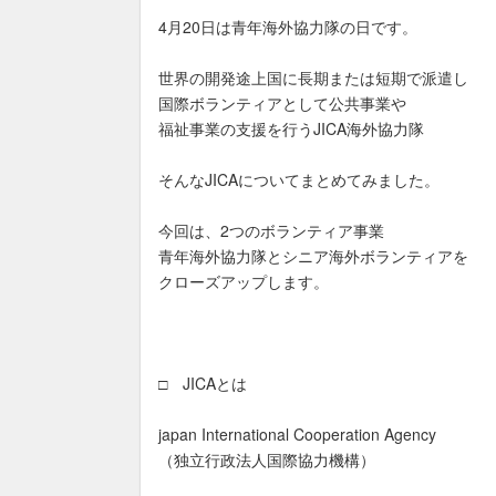
4月20日は青年海外協力隊の日です。
世界の開発途上国に長期または短期で派遣し
国際ボランティアとして公共事業や
福祉事業の支援を行うJICA海外協力隊
そんなJICAについてまとめてみました。
今回は、2つのボランティア事業
青年海外協力隊とシニア海外ボランティアを
クローズアップします。
□ JICAとは
japan International Cooperation Agency
（独立行政法人国際協力機構）