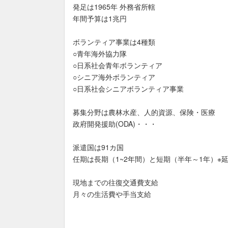
発足は1965年 外務省所轄
年間予算は1兆円
ボランティア事業は4種類
○青年海外協力隊
○日系社会青年ボランティア
○シニア海外ボランティア
○日系社会シニアボランティア事業
募集分野は農林水産、人的資源、保険・医療
政府開発援助(ODA)・・・
派遣国は91カ国
任期は長期（1~2年間）と短期（半年～1年）※
現地までの往復交通費支給
月々の生活費や手当支給