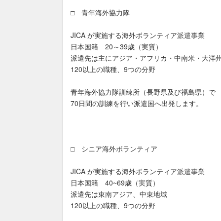
□ 青年海外協力隊
JICA が実施する海外ボランティア派遣事業
日本国籍 20～39歳（実質）
派遣先は主にアジア・アフリカ・中南米・大洋州
120以上の職種、9つの分野
青年海外協力隊訓練所（長野県及び福島県）で
70日間の訓練を行い派遣国へ出発します。
□ シニア海外ボランティア
JICA が実施する海外ボランティア派遣事業
日本国籍 40~69歳（実質）
派遣先は東南アジア、中東地域
120以上の職種、9つの分野