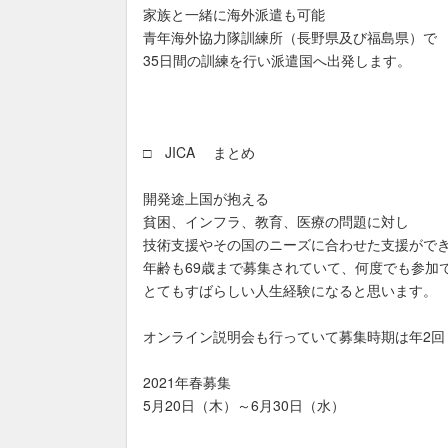
家族と一緒に海外派遣も可能
青年海外協力隊訓練所（長野県及び福島県）で
35日間の訓練を行い派遣国へ出発します。
□ JICA まとめ
開発途上国が抱える
貧困、インフラ、教育、医療の問題に対し
技術支援やその国のニーズに合わせた支援がで
年齢も69歳まで募集されていて、何度でも参加
とてもすばらしい人生経験になると思います。
オンライン説明会も行っていて募集時期は年2回
2021年春募集
5月20日（木）～6月30日（水）