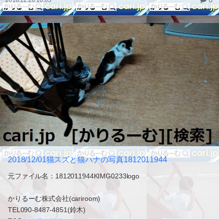
2018/12/01猫スズと猫ハナの写真1812011944
元ファイル名：1812011944KIMG0233logo
かりるーむ株式会社(cariroom)
TEL090-8487-4851(鈴木)