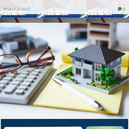
0
2018.12.22 10:17