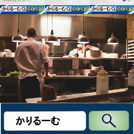
0
2018.12.22 12:17