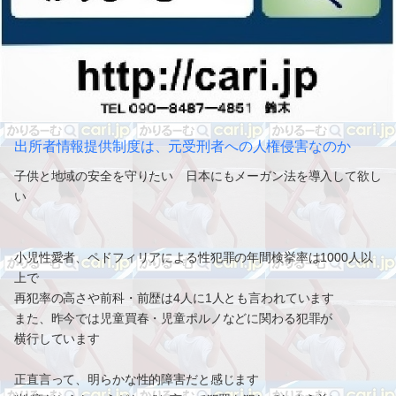
出所者情報提供制度は、元受刑者への人権侵害なのか
子供と地域の安全を守りたい 日本にもメーガン法を導入して欲し
い
小児性愛者、ペドフィリアによる性犯罪の年間検挙率は1000人以
上で
再犯率の高さや前科・前歴は4人に1人とも言われています
また、昨今では児童買春・児童ポルノなどに関わる犯罪が
横行しています
正直言って、明らかな性的障害だと感じます