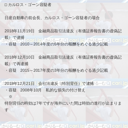
□ カルロス・ゴーン容疑者
日産自動車の前会長、カルロス・ゴーン容疑者の場合
2018年11月19日 金融商品取引法違反（有価証券報告書の虚偽記
載）で逮捕
・容疑 2010～2014年度の5年分の報酬をめぐる過少記載
2018年12月10日 金融商品取引法違反（有価証券報告書の虚偽記
載）で再逮捕
・容疑 2015～2017年度の3年分の報酬をめぐる過少記載
2018年12月21日 会社法違反（特別背任）で逮捕
・容疑 2008年10月 私的な損失の付け替え
※
特別背任の時効は7年ですが海外にいた間は時効の進行が止まりま
す