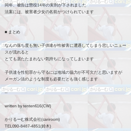
同年、被告は懲役14年の実刑が下されました
法案には、被害者少女の名前がつけられています
■ まとめ
なんの落ち度も無い子供達が性被害に遭遇してしまう悲しいニュー
スが流れると
とても居たたまれない気持ちになってしまいます
子供達を性犯罪から守るには地域の協力が不可欠だと思いますが
メーガン法のような制度も必要だとも強く感じます
--
written by tenten616(CW)
かりるーむ株式会社(cariroom)
TEL090-8487-4851(鈴木)