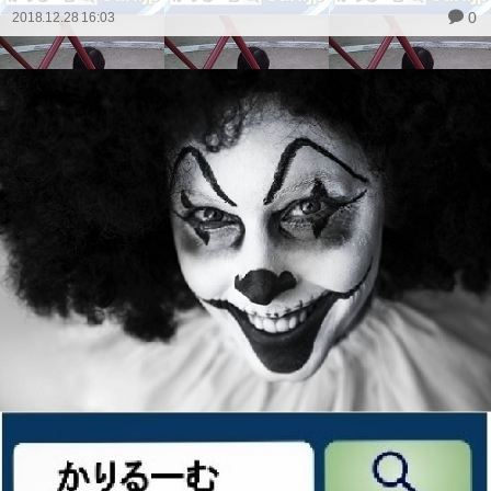
0
2018.12.28 16:03