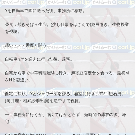
Yを自転車で園に送った後、事務所に移動。
昼食：焼きそば＋生卵。(少し仕事をはさんで)納豆巻き。生物授業
を視聴。
眠い・・・睡魔と闘う。
自転車でYを迎えに行った後、帰宅。
自宅から車で中華料理屋Mに行き、麻婆豆腐定食を食べる。最初M
をHと勘違い。
自宅に戻り、Yとシャワーを浴びる。寝室に行き、TV「磁石男」
(向井理・相武紗季出演)を途中まで視聴。
一旦事務所に行くが、眠くてはかどらず、短時間の滞在の後、帰
宅。