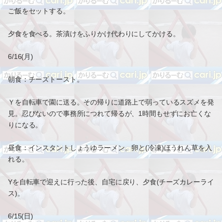
ご飯をセットする。
夕食を食べる。茶漬けをふりかけ代わりにしてかける。
6/16(月)
朝食：チーズトースト。
Ｙを自転車で園に送る。その帰りに道路上で弱っているスズメを発
見。忍びないので事務所につれて帰るが、1時間もせずにお亡くな
りになる。
昼食：インスタントしょうゆラーメン。卵と(冷凍)ほうれん草を入
れる。
Yを自転車で迎えに行った後、自宅に戻り、夕食(チーズカレーライ
ス)。
6/15(日)