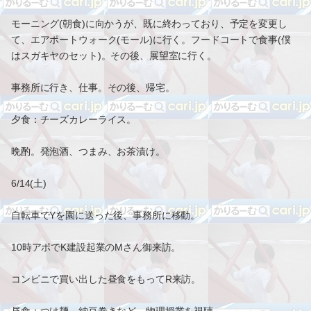
モーニング(朝食)に向かうが、既に終わっており、予定を変更し
て、エアポートウォーク(モール)に行く。フードコートで食事(僕
はスガキヤのセット)。その後、展望室に行く。
事務所に行き、仕事。その後、帰宅。
夕食：チーズカレーライス。
晩酌。発泡酒、つまみ、お茶漬け。
6/14(土)
自転車でYを園に送った後、事務所に移動。
10時アポでK建設起業のMさん御来訪。
コンビニで買い出した昼食をもってR来訪。