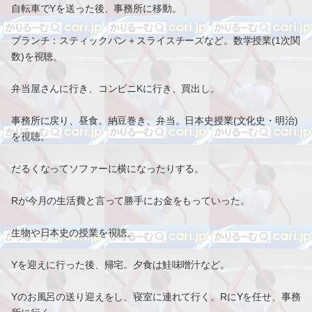
自転車でYを送った後、事務所に移動。
ブランチ：スティックパン＋スライスチーズなど。数学授業(1次関
数)を視聴。
弁当屋さんに行き、コンビニKに行き、買出し。
事務所に戻り、昼食。納豆巻き、弁当。日本史授業(文化史・明治)
を視聴。
だるくなってソファーに横になったりする。
Rが今月の生活費と言って勝手にお金をもっていった。
生物や日本史の授業を視聴。
Yを迎えに行った後、帰宅。夕食は鮭味噌汁など。
Yのお風呂の送り迎えをし、寝室に連れて行く。RにYを任せ、事務