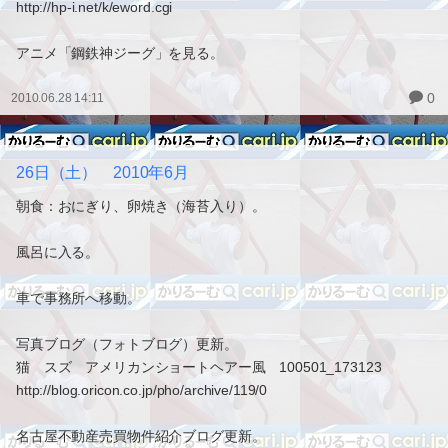
http://hp-i.net/k/eword.cgi
アニメ「鋼鉄神ジーグ」を見る。
0
2010.06.28 14:11
26日（土） 2010年6月
朝食：おにぎり、卵焼き（海苔入り）。
風呂に入る。
車で事務所へ移動。
写真ブログ（フォトブログ）更新。
猫 スズ アメリカンショートヘアー風 100501_173123
http://blog.oricon.co.jp/pho/archive/119/0
名古屋不動産売買物件紹介ブログ更新。