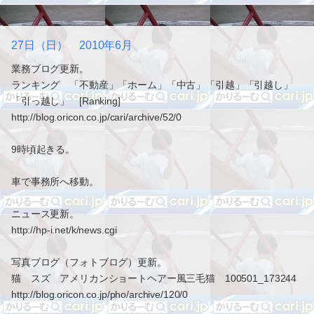
27日（日） 2010年6月
業務ブログ更新。
ランキング 「不動産」「ホーム」「中古」「引越」「引越し」
「引っ越し」 [Ranking]
http://blog.oricon.co.jp/cari/archive/52/0
9時頃起きる。
車で事務所へ移動。
ニュース更新。
http://hp-i.net/k/news.cgi
写真ブログ（フォトブログ）更新。
猫 スズ アメリカンショートヘアー風三毛猫 100501_173244
http://blog.oricon.co.jp/pho/archive/120/0