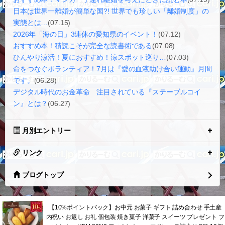
2016/06/18(17:20:07)写真 看板
http://cari.jp/
0
2016.09.16 18:34
次のページ »