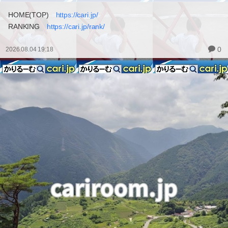
HOME(TOP)
https://cari.jp/
RANKING
https://cari.jp/rank/
0
2026.08.04 19:18