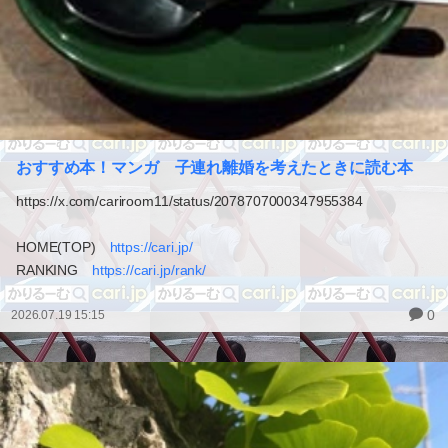
おすすめ本！マンガ 子連れ離婚を考えたときに読む本
https://x.com/cariroom11/status/2078707000347955384
HOME(TOP)
https://cari.jp/
RANKING
https://cari.jp/rank/
0
2026.07.19 15:15