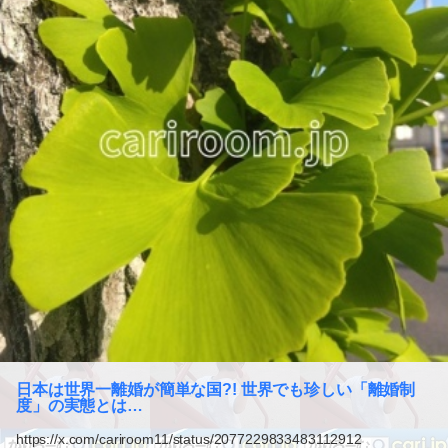
日本は世界一離婚が簡単な国?! 世界でも珍しい「離婚制
度」の実態とは…
https://x.com/cariroom11/status/2077229833483112912