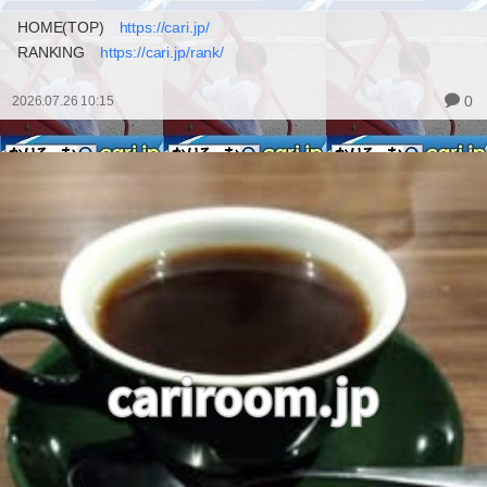
HOME(TOP)
https://cari.jp/
RANKING
https://cari.jp/rank/
0
2026.07.26 10:15